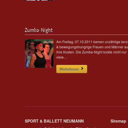
Zumba-Night
Am Freitag, 07.10.2011 kamen unzählige tanz
& bewegungshungrige Frauen und Männer au
ihre Kosten. Die Zumba-Night lockte nicht nur
viele…
Weiterlesen
SPORT & BALLETT NEUMANN
Sitemap