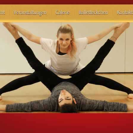
cht
Veranstaltungen
Galerie
Balletteckchen
Kontakt