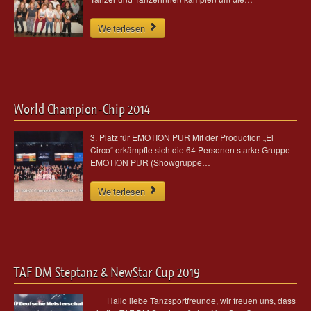
Weiterlesen
World Champion-Chip 2014
3. Platz für EMOTION PUR Mit der Production „El
Circo“ erkämpfte sich die 64 Personen starke Gruppe
EMOTION PUR (Showgruppe…
Weiterlesen
TAF DM Steptanz & NewStar Cup 2019
Hallo liebe Tanzsportfreunde, wir freuen uns, dass