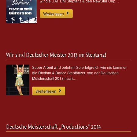
wir die „TAF DM Steptanz & den NewStar Cup…
Weiterlesen
Wir sind Deutscher Meister 2013 im Steptanz!
Super Arbeit wird belohnt! So erfolgreich wie nie kommen
die Rhythm & Dance Steptänzer von der Deutschen
Meisterschaft 2013 nach…
Weiterlesen
Deutsche Meisterschaft „Productions“ 2014