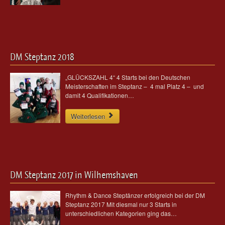
DM Steptanz 2018
„GLÜCKSZAHL 4“ 4 Starts bei den Deutschen
Meisterschaften im Steptanz – 4 mal Platz 4 – und
damit 4 Qualifikationen…
Weiterlesen
DM Steptanz 2017 in Wilhemshaven
Rhythm & Dance Steptänzer erfolgreich bei der DM
Steptanz 2017 Mit diesmal nur 3 Starts in
unterschiedlichen Kategorien ging das…