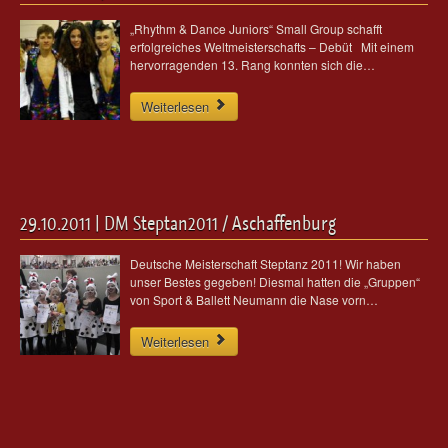
„Rhythm & Dance Juniors“ Small Group schafft
erfolgreiches Weltmeisterschafts – Debüt Mit einem
hervorragenden 13. Rang konnten sich die…
Weiterlesen
29.10.2011 | DM Steptan2011 / Aschaffenburg
Deutsche Meisterschaft Steptanz 2011! Wir haben
unser Bestes gegeben! Diesmal hatten die „Gruppen“
von Sport & Ballett Neumann die Nase vorn…
Weiterlesen