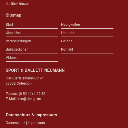
darüber hinaus.
Sitemap
Start
Neuigkeiten
Über Uns
Unterricht
Veranstaltungen
Galerie
Balletteckchen
Kontakt
Videos
SPORT & BALLETT NEUMANN
Carl-Bertelsmann-Str. 41
33332 Gütersloh
Telefon: (0 52 41) 1 22 82
E-Mail:
info@sbn-gt.de
Datenschutz & Impressum
Datenschutz
|
Impressum