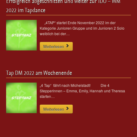
Erfolgreich abgeschnitten und weiter zur IDO – WM
2022 im Tapdance
„4TAP“ startet Ende November 2022 im der
Kategorie Junioren Gruppe und im Junioren 2 Solo
weiblich bei der…
Weiterlesen
Tap DM 2022 am Wochenende
„4 Tap“ fährt nach Michelstadt! Die 4
Stepperinnen – Emma, Emily, Hannah und Theresa
starten…
Weiterlesen