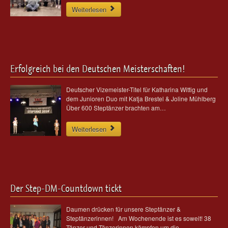
Weiterlesen
Erfolgreich bei den Deutschen Meisterschaften!
Deutscher Vizemeister-Titel für Katharina Wittig und
dem Junioren Duo mit Katja Brestel & Joline Mühlberg
Über 600 Steptänzer brachten am…
Weiterlesen
Der Step-DM-Countdown tickt
Daumen drücken für unsere Steptänzer &
Steptänzerinnen! Am Wochenende ist es soweit! 38
Tänzer und Tänzerinnen kämpfen um die…