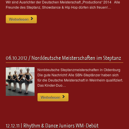
Wir sind Ausrichter der Deutschen Meisterschaft „Productions“ 2014 Alle
Freunde des Steptanz, Showdance & Hip Hop dürfen sich freuen!…
Weiterlesen
06.10.2012 / Norddeutsche Meisterschaften im Steptanz
Norddeutsche Steptanzmeisterschaften in Oldenburg
Die gute Nachricht! Alle SBN-Steptänzer haben sich
für die Deutsche Meisterschaft in Weinheim qualifiziert.
Das Kinder-Duo…
Weiterlesen
12.12.11 | Rhythm & Dance Juniors WM-Debüt