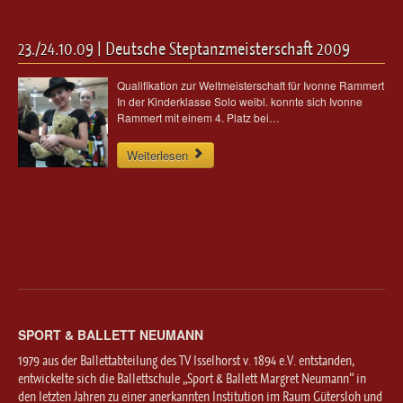
23./24.10.09 | Deutsche Steptanzmeisterschaft 2009
Qualifikation zur Weltmeisterschaft für Ivonne Rammert
In der Kinderklasse Solo weibl. konnte sich Ivonne
Rammert mit einem 4. Platz bei…
Weiterlesen
SPORT & BALLETT NEUMANN
1979 aus der Ballettabteilung des TV Isselhorst v. 1894 e.V. entstanden,
entwickelte sich die Ballettschule „Sport & Ballett Margret Neumann“ in
den letzten Jahren zu einer anerkannten Institution im Raum Gütersloh und