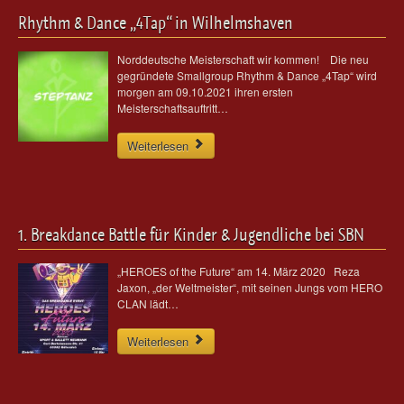
Rhythm & Dance „4Tap“ in Wilhelmshaven
Norddeutsche Meisterschaft wir kommen! Die neu
gegründete Smallgroup Rhythm & Dance „4Tap“ wird
morgen am 09.10.2021 ihren ersten
Meisterschaftsauftritt…
Weiterlesen
1. Breakdance Battle für Kinder & Jugendliche bei SBN
„HEROES of the Future“ am 14. März 2020 Reza
Jaxon, „der Weltmeister“, mit seinen Jungs vom HERO
CLAN lädt…
Weiterlesen