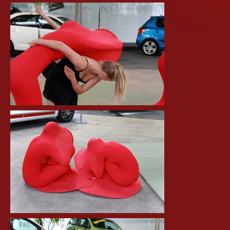
Ballett für Erwachsene / Jugendliche
Kreative Früherziehung / Kinderballett
Modern / Jazz / Contemporary
Steptanz
Urban Dance