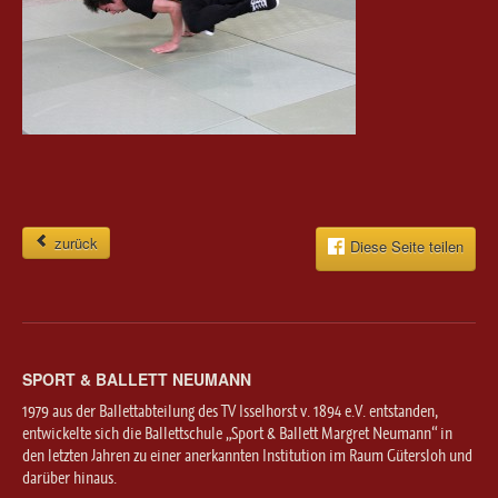
zurück
Diese Seite teilen
SPORT & BALLETT NEUMANN
1979 aus der Ballettabteilung des TV Isselhorst v. 1894 e.V. entstanden,
entwickelte sich die Ballettschule „Sport & Ballett Margret Neumann“ in
den letzten Jahren zu einer anerkannten Institution im Raum Gütersloh und
darüber hinaus.