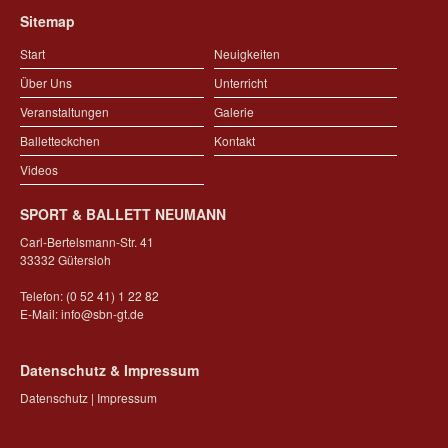
Sitemap
Start
Neuigkeiten
Über Uns
Unterricht
Veranstaltungen
Galerie
Balletteckchen
Kontakt
Videos
SPORT & BALLETT NEUMANN
Carl-Bertelsmann-Str. 41
33332 Gütersloh
Telefon: (0 52 41) 1 22 82
E-Mail:
info@sbn-gt.de
Datenschutz & Impressum
Datenschutz
|
Impressum