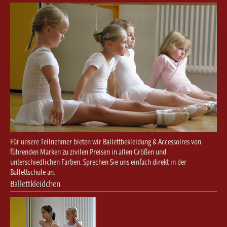
Ballett für Erwachsene / Jugendliche
Kreative Früherziehung / Kinderballett
Modern / Jazz / Contemporary
Steptanz
Urban Dance
Für unsere Teilnehmer bieten wir Ballettbekleidung & Accessoires von
führenden Marken zu zivilen Preisen in allen Größen und
unterschiedlichen Farben. Sprechen Sie uns einfach direkt in der
Ballettschule an.
Ballettkleidchen