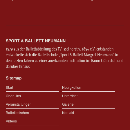
SPORT & BALLETT NEUMANN
1979 aus der Ballettabteilung des TV Isselhorst v. 1894 e.V. entstanden,
entwickelte sich die Ballettschule „Sport & Ballett Margret Neumann“ in
den letzten Jahren zu einer anerkannten Institution im Raum Gütersloh und
darüber hinaus.
Sitemap
Start
Neuigkeiten
Über Uns
Unterricht
Veranstaltungen
Galerie
Balletteckchen
Kontakt
Videos