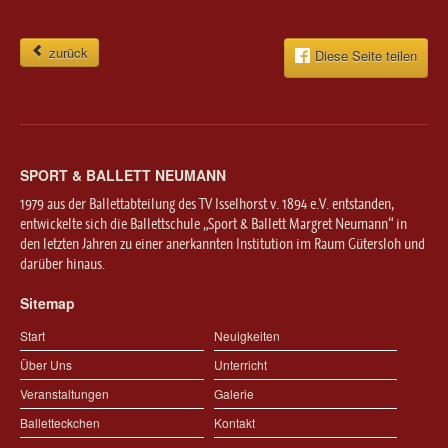
zurück
Diese Seite teilen
SPORT & BALLETT NEUMANN
1979 aus der Ballettabteilung des TV Isselhorst v. 1894 e.V. entstanden,
entwickelte sich die Ballettschule „Sport & Ballett Margret Neumann“ in
den letzten Jahren zu einer anerkannten Institution im Raum Gütersloh und
darüber hinaus.
Sitemap
Start
Neuigkeiten
Über Uns
Unterricht
Veranstaltungen
Galerie
Balletteckchen
Kontakt