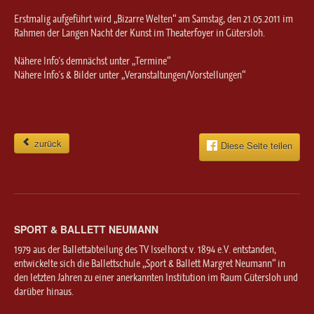
Erstmalig aufgeführt wird „Bizarre Welten“ am Samstag, den 21.05.2011 im
Rahmen der Langen Nacht der Kunst im Theaterfoyer in Gütersloh.
Nähere Info´s demnächst unter „Termine“
Nähere Info´s & Bilder unter „Veranstaltungen/Vorstellungen“
zurück
Diese Seite teilen
SPORT & BALLETT NEUMANN
1979 aus der Ballettabteilung des TV Isselhorst v. 1894 e.V. entstanden,
entwickelte sich die Ballettschule „Sport & Ballett Margret Neumann“ in
den letzten Jahren zu einer anerkannten Institution im Raum Gütersloh und
darüber hinaus.