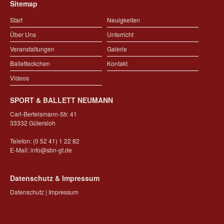
Sitemap
Start
Neuigkeiten
Über Uns
Unterricht
Veranstaltungen
Galerie
Balletteckchen
Kontakt
Videos
SPORT & BALLETT NEUMANN
Carl-Bertelsmann-Str. 41
33332 Gütersloh
Telefon: (0 52 41) 1 22 82
E-Mail:
info@sbn-gt.de
Datenschutz & Impressum
Datenschutz
|
Impressum