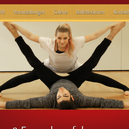
cht
Veranstaltungen
Galerie
Balletteckchen
Kontakt