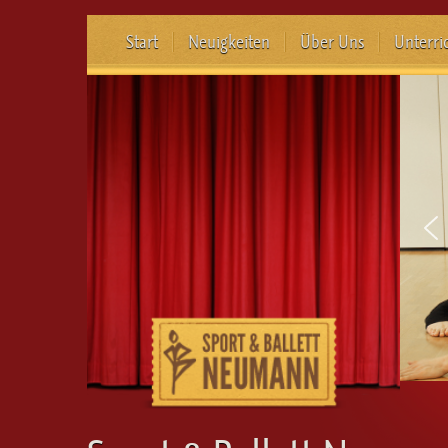
Start
Neuigkeiten
Über Uns
Unterri