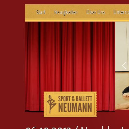
Start
Neuigkeiten
Über Uns
Unterri