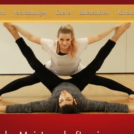
cht
Veranstaltungen
Galerie
Balletteckchen
Kontakt