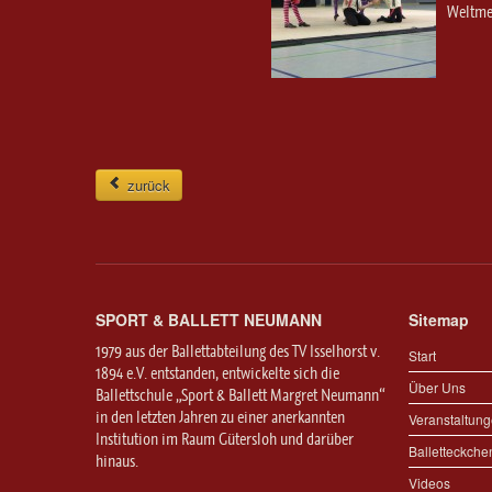
Weltmei
zurück
SPORT & BALLETT NEUMANN
Sitemap
1979 aus der Ballettabteilung des TV Isselhorst v.
Start
1894 e.V. entstanden, entwickelte sich die
Über Uns
Ballettschule „Sport & Ballett Margret Neumann“
in den letzten Jahren zu einer anerkannten
Veranstaltun
Institution im Raum Gütersloh und darüber
Balletteckche
hinaus.
Videos