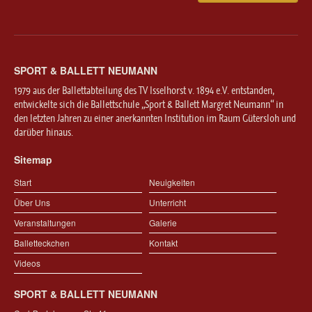
SPORT & BALLETT NEUMANN
1979 aus der Ballettabteilung des TV Isselhorst v. 1894 e.V. entstanden,
entwickelte sich die Ballettschule „Sport & Ballett Margret Neumann“ in
den letzten Jahren zu einer anerkannten Institution im Raum Gütersloh und
darüber hinaus.
Sitemap
Start
Neuigkeiten
Über Uns
Unterricht
Veranstaltungen
Galerie
Balletteckchen
Kontakt
Videos
SPORT & BALLETT NEUMANN