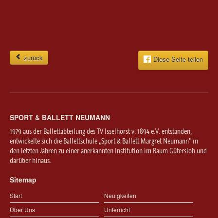
zurück
Diese Seite teilen
SPORT & BALLETT NEUMANN
1979 aus der Ballettabteilung des TV Isselhorst v. 1894 e.V. entstanden,
entwickelte sich die Ballettschule „Sport & Ballett Margret Neumann“ in
den letzten Jahren zu einer anerkannten Institution im Raum Gütersloh und
darüber hinaus.
Sitemap
Start
Neuigkeiten
Über Uns
Unterricht