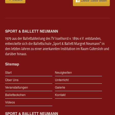
Diese Seite teilen
SPORT & BALLETT NEUMANN
1979 aus der Ballettabteilung des TV Isselhorst v. 1894 e.V. entstanden,
entwickelte sich die Ballettschule „Sport & Ballett Margret Neumann“ in
den letzten Jahren zu einer anerkannten Institution im Raum Gütersloh und
darüber hinaus.
Sitemap
Start
Neuigkeiten
Über Uns
Unterricht
Veranstaltungen
Galerie
Balletteckchen
Kontakt
Videos
SPORT & BALLETT NEUMANN