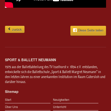
zurück
Diese Seite teilen
SPORT & BALLETT NEUMANN
1979 aus der Ballettabteilung des TV Isselhorst v. 1894 e.V. entstanden,
entwickelte sich die Ballettschule „Sport & Ballett Margret Neumann“ in
den letzten Jahren zu einer anerkannten Institution im Raum Gütersloh und
darüber hinaus.
Sitemap
Start
Neuigkeiten
Über Uns
Unterricht