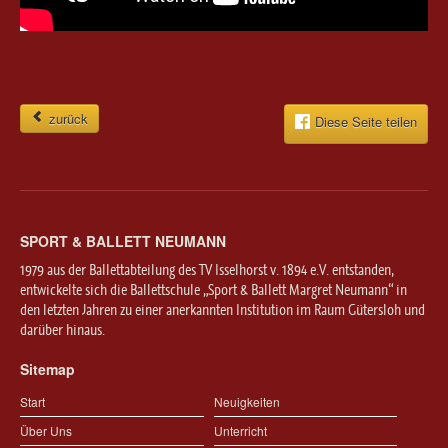
zurück
Diese Seite teilen
SPORT & BALLETT NEUMANN
1979 aus der Ballettabteilung des TV Isselhorst v. 1894 e.V. entstanden,
entwickelte sich die Ballettschule „Sport & Ballett Margret Neumann“ in
den letzten Jahren zu einer anerkannten Institution im Raum Gütersloh und
darüber hinaus.
Sitemap
Start
Neuigkeiten
Über Uns
Unterricht