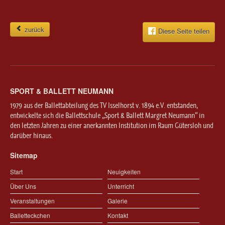
zurück
Diese Seite teilen
SPORT & BALLETT NEUMANN
1979 aus der Ballettabteilung des TV Isselhorst v. 1894 e.V. entstanden,
entwickelte sich die Ballettschule „Sport & Ballett Margret Neumann“ in
den letzten Jahren zu einer anerkannten Institution im Raum Gütersloh und
darüber hinaus.
Sitemap
Start
Neuigkeiten
Über Uns
Unterricht
Veranstaltungen
Galerie
Balletteckchen
Kontakt