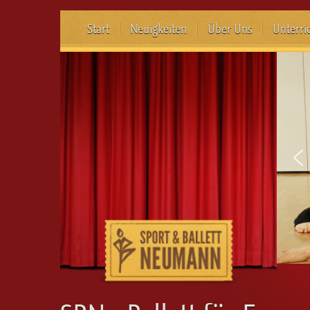
Start
Neuigkeiten
Über Uns
Unterri