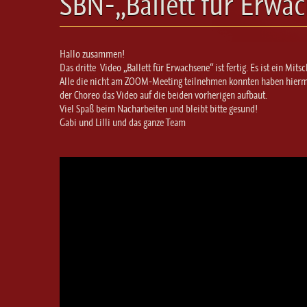
SBN-„Ballett für Erwa
Hallo zusammen!
Das dritte Video „Ballett für Erwachsene“ ist fertig. Es ist ein Mi
Alle die nicht am ZOOM-Meeting teilnehmen konnten haben hiermit 
der Choreo das Video auf die beiden vorherigen aufbaut.
Viel Spaß beim Nacharbeiten und bleibt bitte gesund!
Gabi und Lilli und das ganze Team