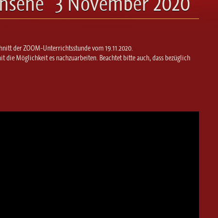
chsene“ 3 November 2020
tschnitt der ZOOM-Unterrichtsstunde vom 19.11.2020.
die Möglichkeit es nachzuarbeiten. Beachtet bitte auch, dass bezüglich