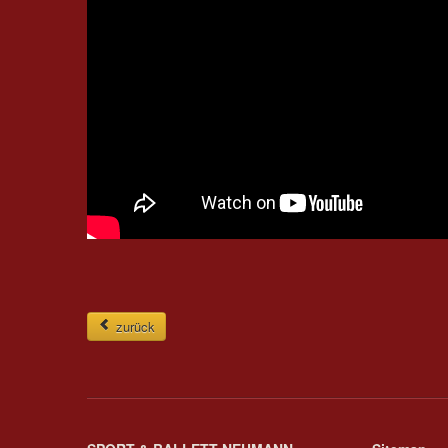
zurück