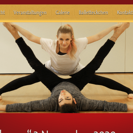
cht
Veranstaltungen
Galerie
Balletteckchen
Kontakt