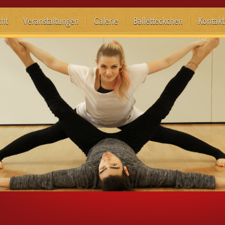
cht
Veranstaltungen
Galerie
Balletteckchen
Kontakt