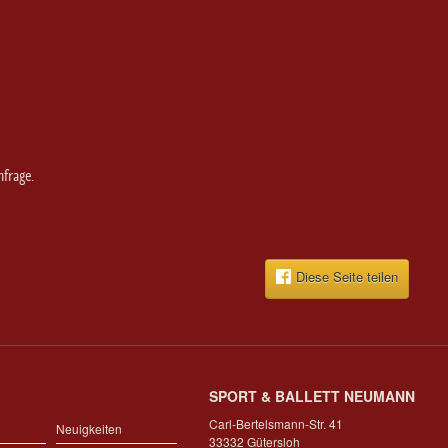
hfrage.
Diese Seite teilen
SPORT & BALLETT NEUMANN
Carl-Bertelsmann-Str. 41
Neuigkeiten
33332 Gütersloh