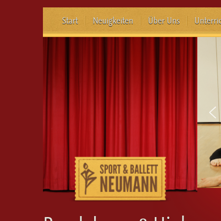
Start
Neuigkeiten
Über Uns
Unterri