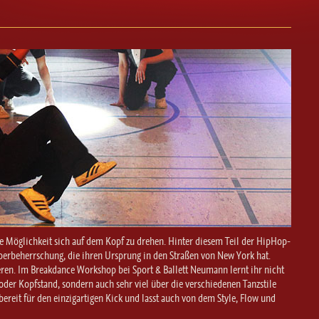
ie Möglichkeit sich auf dem Kopf zu drehen. Hinter diesem Teil der HipHop-
örperbeherrschung, die ihren Ursprung in den Straßen von New York hat.
ieren. Im Breakdance Workshop bei Sport & Ballett Neumann lernt ihr nicht
oder Kopfstand, sondern auch sehr viel über die verschiedenen Tanzstile
ereit für den einzigartigen Kick und lasst auch von dem Style, Flow und