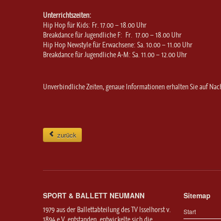
Unterrichtszeiten:
Hip Hop für Kids: Fr. 17.00 – 18.00 Uhr
Breakdance für Jugendliche F: Fr. 17.00 – 18.00 Uhr
Hip Hop Newstyle für Erwachsene: Sa. 10.00 – 11.00 Uhr
Breakdance für Jugendliche A-M: Sa. 11.00 – 12.00 Uhr
Unverbindliche Zeiten, genaue Informationen erhalten Sie auf Nac
zurück
SPORT & BALLETT NEUMANN
Sitemap
1979 aus der Ballettabteilung des TV Isselhorst v.
Start
1894 e.V. entstanden, entwickelte sich die