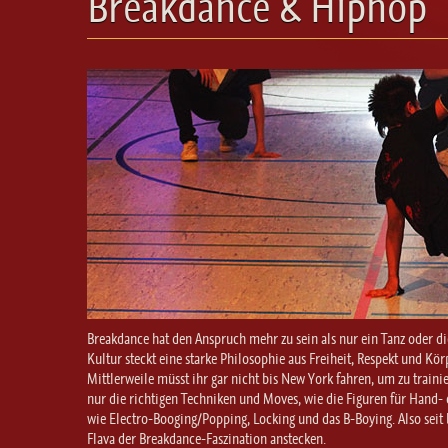
Breakdance & Hiphop
Breakdance hat den Anspruch mehr zu sein als nur ein Tanz oder d
Kultur steckt eine starke Philosophie aus Freiheit, Respekt und K
Mittlerweile müsst ihr gar nicht bis New York fahren, um zu train
nur die richtigen Techniken und Moves, wie die Figuren für Hand- 
wie Electro-Booging/Popping, Locking und das B-Boying. Also seit b
Flava der Breakdance-Faszination anstecken.