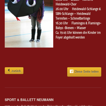
Heidewald-Chor
26.00 Uhr Heidewald-Schlange &
SBN-Schlange – Heidewald
Termiten – Schmetterlinge
16.30 Uhr Flamingos & Flamingo-
Babys -Bienen – Wasser
Ca. 19.45 Uhr können die Kinder im
Foyer abgeholt werden
zurück
Diese Seite teilen
SPORT & BALLETT NEUMANN