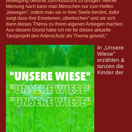
Bewegung Gefühle zum Ausdruck zu bringen.
Meiner
Meinung nach kann man Menschen nur zum Helfen
„bewegen“, indem man sie in ihrer Seele berührt, dafür
sorgt dass ihre Emotionen „überkochen“ und sie sich
dann dieses Thema zu ihrem eigenen Anliegen machen.
Aus diesem Grund habe ich mir für dieses aktuelle
Tanzprojekt den Artenschutz als Thema gesetzt.“
In „Unsere
Wiese“
erzählen &
tanzen die
Kinder der