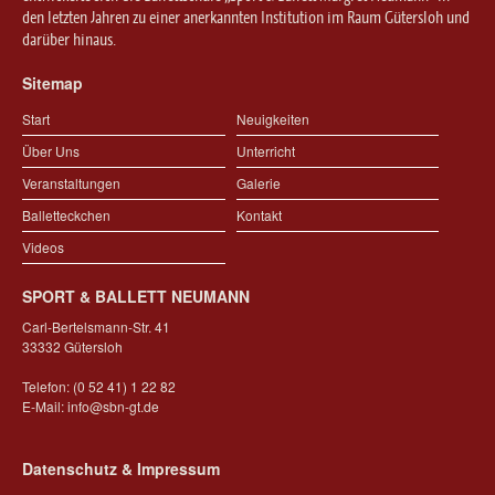
den letzten Jahren zu einer anerkannten Institution im Raum Gütersloh und
darüber hinaus.
Sitemap
Start
Neuigkeiten
Über Uns
Unterricht
Veranstaltungen
Galerie
Balletteckchen
Kontakt
Videos
SPORT & BALLETT NEUMANN
Carl-Bertelsmann-Str. 41
33332 Gütersloh
Telefon: (0 52 41) 1 22 82
E-Mail:
info@sbn-gt.de
Datenschutz & Impressum