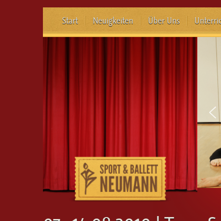
Start
Neuigkeiten
Über Uns
Unterri