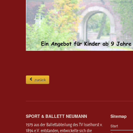
zurück
SPORT & BALLETT NEUMANN
Sitemap
1979 aus der Ballettabteilung des TV Isselhorst v.
Start
1894 e.V. entstanden, entwickelte sich die