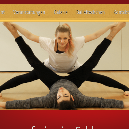
cht
Veranstaltungen
Galerie
Balletteckchen
Kontakt