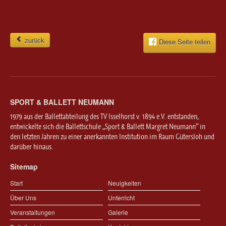
zurück
Diese Seite teilen
SPORT & BALLETT NEUMANN
1979 aus der Ballettabteilung des TV Isselhorst v. 1894 e.V. entstanden,
entwickelte sich die Ballettschule „Sport & Ballett Margret Neumann“ in
den letzten Jahren zu einer anerkannten Institution im Raum Gütersloh und
darüber hinaus.
Sitemap
Start
Neuigkeiten
Über Uns
Unterricht
Veranstaltungen
Galerie