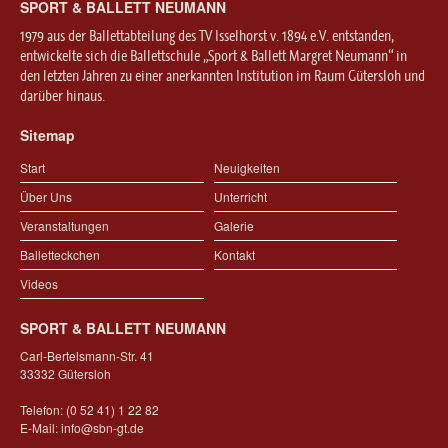
SPORT & BALLETT NEUMANN
1979 aus der Ballettabteilung des TV Isselhorst v. 1894 e.V. entstanden,
entwickelte sich die Ballettschule „Sport & Ballett Margret Neumann“ in
den letzten Jahren zu einer anerkannten Institution im Raum Gütersloh und
darüber hinaus.
Sitemap
Start
Neuigkeiten
Über Uns
Unterricht
Veranstaltungen
Galerie
Balletteckchen
Kontakt
Videos
SPORT & BALLETT NEUMANN
Carl-Bertelsmann-Str. 41
33332 Gütersloh
Telefon: (0 52 41) 1 22 82
E-Mail:
info@sbn-gt.de