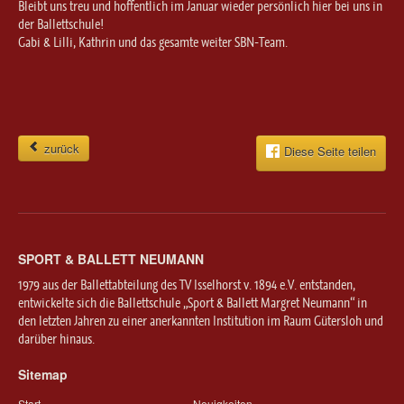
Bleibt uns treu und hoffentlich im Januar wieder persönlich hier bei uns in
der Ballettschule!
Gabi & Lilli, Kathrin und das gesamte weiter SBN-Team.
zurück
Diese Seite teilen
SPORT & BALLETT NEUMANN
1979 aus der Ballettabteilung des TV Isselhorst v. 1894 e.V. entstanden,
entwickelte sich die Ballettschule „Sport & Ballett Margret Neumann“ in
den letzten Jahren zu einer anerkannten Institution im Raum Gütersloh und
darüber hinaus.
Sitemap
Start
Neuigkeiten