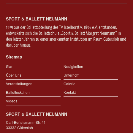
SPORT & BALLETT NEUMANN
1979 aus der Ballettabteilung des TV Isselhorst v. 1894 e.V. entstanden,
entwickelte sich die Ballettschule „Sport & Ballett Margret Neumann“ in
den letzten Jahren zu einer anerkannten Institution im Raum Gütersloh und
darüber hinaus.
Sitemap
Start
Neuigkeiten
Über Uns
Unterricht
Veranstaltungen
Galerie
Balletteckchen
Kontakt
Videos
SPORT & BALLETT NEUMANN
Carl-Bertelsmann-Str. 41
33332 Gütersloh