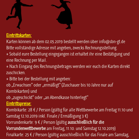
Eintrittskarten:
Karten können ab dem 02.05.2019 bestellt werden über info@sbn-gt.de
Bitte vollständige Adresse mit angeben, zwecks Rechnungsstellung.
* Sobald eure Bestellung eingegangen ist erhaltet ihr eine Bestätigung und
eine Rechnung per Mail.
* Nach Eingang des Rechnungsbetrages werden wir euch die Karten direkt
zuschicken.
* Bitte bei der Bestellung mit angeben:
ob „Erwachsen“ oder „ermäßigt“ (Zuschauer bis 10 Jahre nur auf
Kombikarten) und
ob „zugeschickt“ oder „an Abendkasse hinterlegt“
Eintrittspreise:
Kombikarte: 28 € / Person (gültig für alle Wettbewerbe am Freitag 11.10 und
Samstag 12.10.2019 inkl. Finale / Ermäßigung 3 €)
Vorrundenkarte: 9 € / Person (gültig
ausschließlich für die
Vorrundenwettbewerbe
am Freitag, 11.10. und Samstag 12.10.2019)
Finalkarte: 25 € / Person (gültig ausschließlich für das Finale am Samstag,