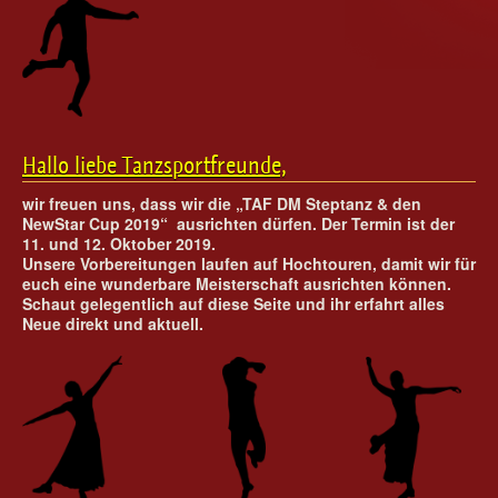
Ballett für Erwachsene / Jugendliche
Kreative Früherziehung / Kinderballett
Modern / Jazz / Contemporary
Steptanz
Urban Dance
Hallo liebe Tanzsportfreunde,
wir freuen uns, dass wir die „TAF DM Steptanz & den
NewStar Cup 2019“ ausrichten dürfen. Der Termin ist der
11. und 12. Oktober 2019.
Unsere Vorbereitungen laufen auf Hochtouren, damit wir für
euch eine wunderbare Meisterschaft ausrichten können.
Schaut gelegentlich auf diese Seite und ihr erfahrt alles
Neue direkt und aktuell.