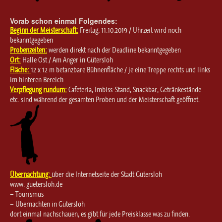
Vorab schon einmal Folgendes:
Beginn der Meisterschaft:
Freitag, 11.10.2019 / Uhrzeit wird noch
bekanntgegeben
Probenzeiten:
werden direkt nach der Deadline bekanntgegeben
Ort:
Halle Ost / Am Anger in Gütersloh
Fläche:
12 x 12 m betanzbare Bühnenfläche / je eine Treppe rechts und links
im hinteren Bereich
Verpflegung rundum:
Cafeteria, Imbiss-Stand, Snackbar, Getränkestände
etc. sind während der gesamten Proben und der Meisterschaft geöffnet.
Übernachtung:
über die Internetseite der Stadt Gütersloh
www. guetersloh.de
– Tourismus
– Übernachten in Gütersloh
dort einmal nachschauen, es gibt für jede Preisklasse was zu finden.