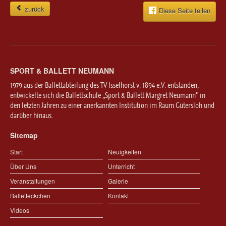
zurück
Diese Seite teilen
SPORT & BALLETT NEUMANN
1979 aus der Ballettabteilung des TV Isselhorst v. 1894 e.V. entstanden,
entwickelte sich die Ballettschule „Sport & Ballett Margret Neumann“ in
den letzten Jahren zu einer anerkannten Institution im Raum Gütersloh und
darüber hinaus.
Sitemap
Start
Neuigkeiten
Über Uns
Unterricht
Veranstaltungen
Galerie
Balletteckchen
Kontakt
Videos