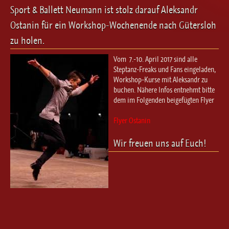
Ballett für Erwachsene / Jugendliche
Sport & Ballett Neumann ist stolz darauf Aleksandr
Kreative Früherziehung / Kinderballett
Ostanin für ein Workshop-Wochenende nach Gütersloh
Modern / Jazz / Contemporary
zu holen.
Steptanz
Vom 7.-10. April 2017 sind alle
Urban Dance
Steptanz-Freaks und Fans eingeladen,
Workshop-Kurse mit Aleksandr zu
buchen. Nähere Infos entnehmt bitte
dem im Folgenden beigefügten Flyer
Flyer Ostanin
Wir freuen uns auf Euch!