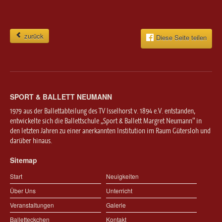
zurück
Diese Seite teilen
SPORT & BALLETT NEUMANN
1979 aus der Ballettabteilung des TV Isselhorst v. 1894 e.V. entstanden,
entwickelte sich die Ballettschule „Sport & Ballett Margret Neumann“ in
den letzten Jahren zu einer anerkannten Institution im Raum Gütersloh und
darüber hinaus.
Sitemap
Start
Neuigkeiten
Über Uns
Unterricht
Veranstaltungen
Galerie
Balletteckchen
Kontakt