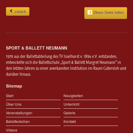
zurück
Diese Seite teilen
SPORT & BALLETT NEUMANN
1979 aus der Ballettabteilung des TV Isselhorst v. 1894 e.V. entstanden,
entwickelte sich die Ballettschule „Sport & Ballett Margret Neumann“ in
den letzten Jahren zu einer anerkannten Institution im Raum Gütersloh und
darüber hinaus.
Sitemap
Start
Neuigkeiten
Über Uns
Unterricht
Veranstaltungen
Galerie
Balletteckchen
Kontakt
Videos