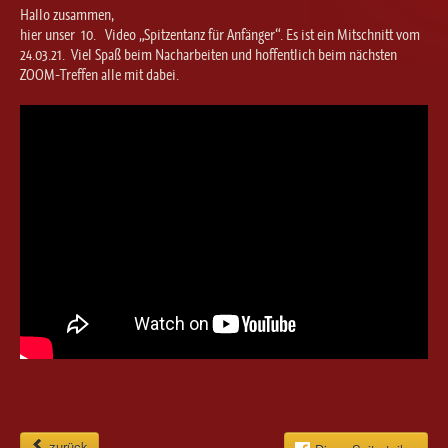
Ballett für Erwachsene / Jugendliche
Hallo zusammen,
Kreative Früherziehung / Kinderballett
hier unser 10. Video „Spitzentanz für Anfänger“. Es ist ein Mitschnitt vom
24.03.21. Viel Spaß beim Nacharbeiten und hoffentlich beim nächsten
Modern / Jazz / Contemporary
ZOOM-Treffen alle mit dabei.
Steptanz
Urban Dance
zurück