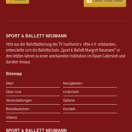
Diese Seite teilen
SPORT & BALLETT NEUMANN
1979 aus der Ballettabteilung des TV Isselhorst v. 1894 e.V. entstanden,
entwickelte sich die Ballettschule „Sport & Ballett Margret Neumann“ in
den letzten Jahren zu einer anerkannten Institution im Raum Gütersloh und
darüber hinaus.
Sitemap
Start
Neuigkeiten
Über Uns
Unterricht
Veranstaltungen
Galerie
Balletteckchen
Kontakt
Videos
SPORT & BALLETT NEUMANN