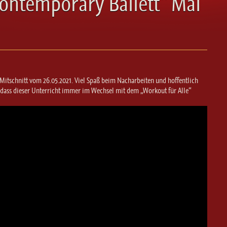
ontemporary Ballett“ Mai
n Mitschnitt vom 26.05.2021. Viel Spaß beim Nacharbeiten und hoffentlich
 dass dieser Unterricht immer im Wechsel mit dem „Workout für Alle“