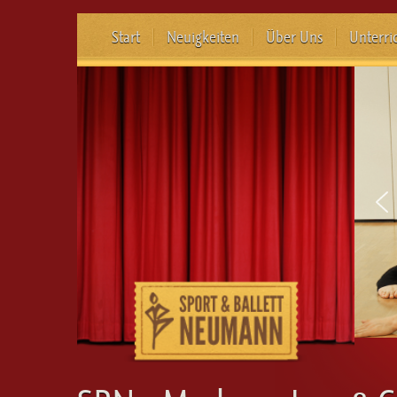
Start
Neuigkeiten
Über Uns
Unterri