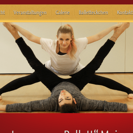
cht
Veranstaltungen
Galerie
Balletteckchen
Kontakt