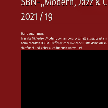
SBN-„Modern, Jazz & C
2021 / 19
Hallo zusammen,
hier das 19. Video „Modern, Contemporary-Ballett & Jazz. Es ist ei
beim nächsten ZOOM-Treffen wieder live dabei! Bitte denkt daran,
stattfindet und sicher auch für euch sinnvoll ist.