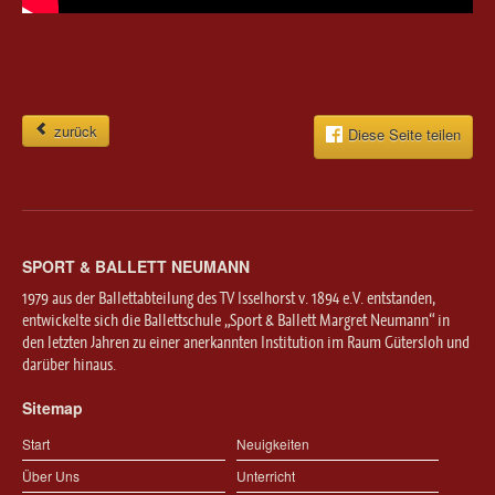
zurück
Diese Seite teilen
SPORT & BALLETT NEUMANN
1979 aus der Ballettabteilung des TV Isselhorst v. 1894 e.V. entstanden,
entwickelte sich die Ballettschule „Sport & Ballett Margret Neumann“ in
den letzten Jahren zu einer anerkannten Institution im Raum Gütersloh und
darüber hinaus.
Sitemap
Start
Neuigkeiten
Über Uns
Unterricht