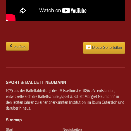
zurück
Diese Seite teilen
SPORT & BALLETT NEUMANN
1979 aus der Ballettabteilung des TV Isselhorst v. 1894 e.V. entstanden,
entwickelte sich die Ballettschule „Sport & Ballett Margret Neumann“ in
den letzten Jahren zu einer anerkannten Institution im Raum Gütersloh und
darüber hinaus.
Sitemap
Start
Neuigkeiten