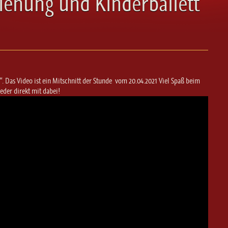
iehung und Kinderballett
“. Das Video ist ein Mitschnitt der Stunde vom 20.04.2021 Viel Spaß beim
der direkt mit dabei!