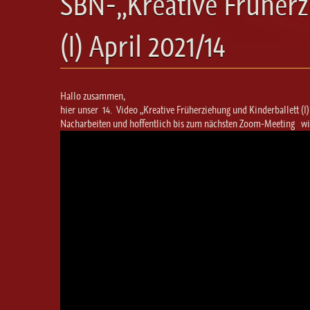
SBN-„Kreative Früherz
(I) April 2021/14
Hallo zusammen,
hier unser 14. Video „Kreative Früherziehung und Kinderballett (I)
Nacharbeiten und hoffentlich bis zum nächsten Zoom-Meeting wie