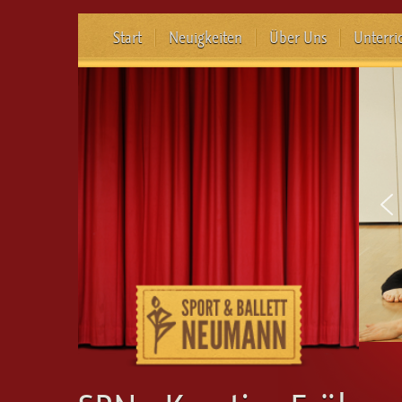
Start
Neuigkeiten
Über Uns
Unterri