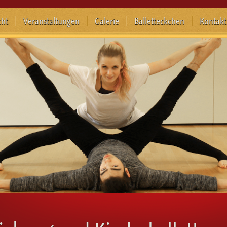
cht
Veranstaltungen
Galerie
Balletteckchen
Kontakt