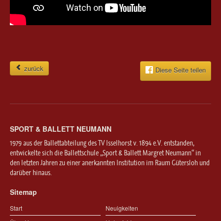
zurück
Diese Seite teilen
SPORT & BALLETT NEUMANN
1979 aus der Ballettabteilung des TV Isselhorst v. 1894 e.V. entstanden,
entwickelte sich die Ballettschule „Sport & Ballett Margret Neumann“ in
den letzten Jahren zu einer anerkannten Institution im Raum Gütersloh und
darüber hinaus.
Sitemap
Start
Neuigkeiten