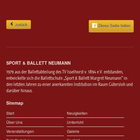
zurück
Diese Seite teilen
SPORT & BALLETT NEUMANN
1979 aus der Ballettabteilung des TV Isselhorst v. 1894 e.V. entstanden,
entwickelte sich die Ballettschule „Sport & Ballett Margret Neumann“ in
den letzten Jahren zu einer anerkannten Institution im Raum Gütersloh und
darüber hinaus.
Sitemap
Start
Neuigkeiten
Über Uns
Unterricht
Veranstaltungen
Galerie