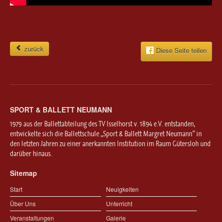
zurück
Diese Seite teilen
SPORT & BALLETT NEUMANN
1979 aus der Ballettabteilung des TV Isselhorst v. 1894 e.V. entstanden,
entwickelte sich die Ballettschule „Sport & Ballett Margret Neumann“ in
den letzten Jahren zu einer anerkannten Institution im Raum Gütersloh und
darüber hinaus.
Sitemap
Start
Neuigkeiten
Über Uns
Unterricht
Veranstaltungen
Galerie