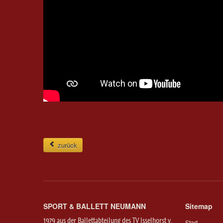
zurück
SPORT & BALLETT NEUMANN
Sitemap
1979 aus der Ballettabteilung des TV Isselhorst v.
Start