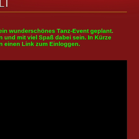
LT
 ein wunderschönes Tanz-Event geplant.
und mit viel Spaß dabei sein. In Kürze
en einen Link zum Einloggen.