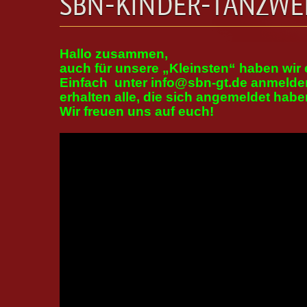
SBN-KINDER-TANZWE
Hallo zusammen,
auch für unsere „Kleinsten“ haben wir
Einfach unter info@sbn-gt.de anmelden 
erhalten alle, die sich angemeldet hab
Wir freuen uns auf euch!