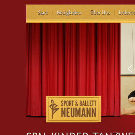
Start
Neuigkeiten
Über Uns
Unterri