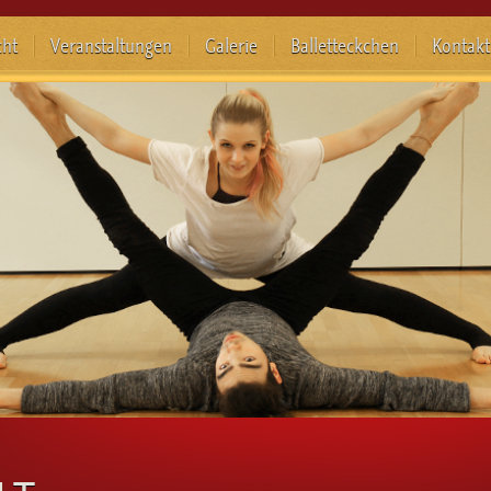
cht
Veranstaltungen
Galerie
Balletteckchen
Kontakt