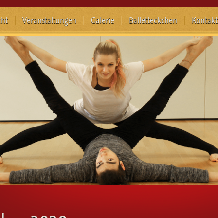
cht
Veranstaltungen
Galerie
Balletteckchen
Kontakt