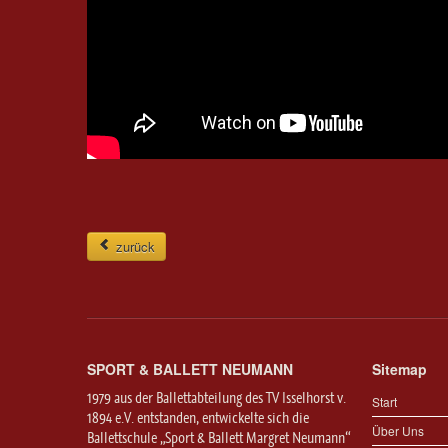
zurück
SPORT & BALLETT NEUMANN
Sitemap
1979 aus der Ballettabteilung des TV Isselhorst v.
Start
1894 e.V. entstanden, entwickelte sich die
Über Uns
Ballettschule „Sport & Ballett Margret Neumann“