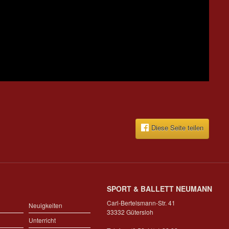
Diese Seite teilen
SPORT & BALLETT NEUMANN
Carl-Bertelsmann-Str. 41
Neuigkeiten
33332 Gütersloh
Unterricht