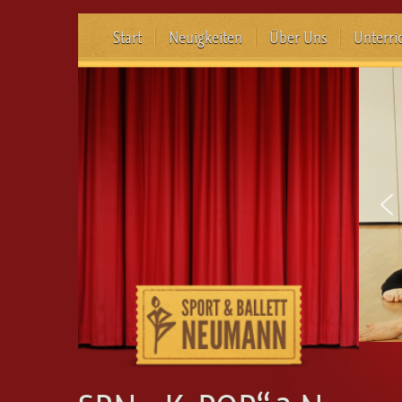
Start
Neuigkeiten
Über Uns
Unterri