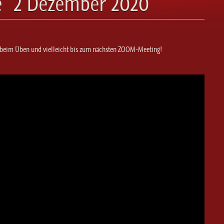
“ 2 Dezember 2020
aß beim Üben und vielleicht bis zum nächsten ZOOM-Meeting!