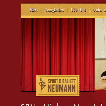
Start
Neuigkeiten
Über Uns
Unterri