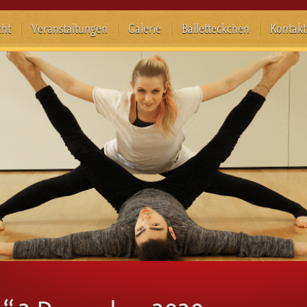
cht
Veranstaltungen
Galerie
Balletteckchen
Kontakt