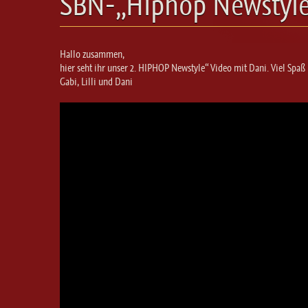
SBN-„Hiphop Newstyle
Hallo zusammen,
hier seht ihr unser 2. HIPHOP Newstyle“ Video mit Dani. Viel Sp
Gabi, Lilli und Dani