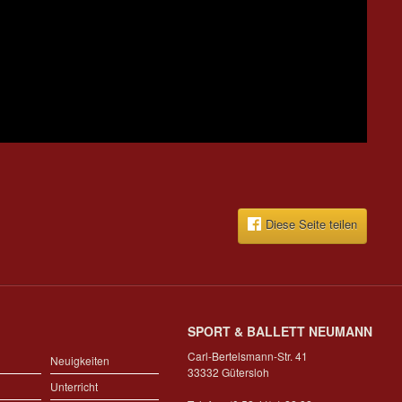
Diese Seite teilen
SPORT & BALLETT NEUMANN
Carl-Bertelsmann-Str. 41
Neuigkeiten
33332 Gütersloh
Unterricht