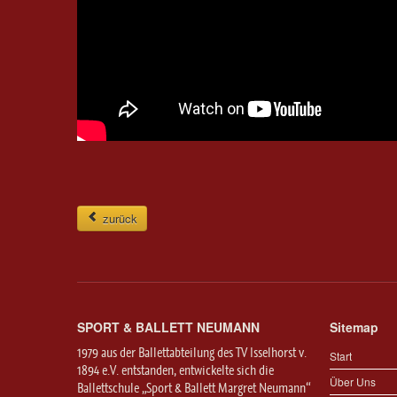
zurück
SPORT & BALLETT NEUMANN
Sitemap
1979 aus der Ballettabteilung des TV Isselhorst v.
Start
1894 e.V. entstanden, entwickelte sich die
Über Uns
Ballettschule „Sport & Ballett Margret Neumann“