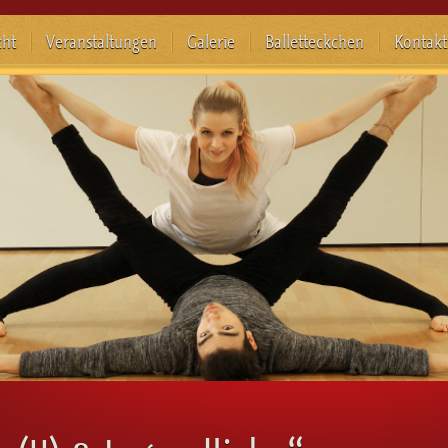
cht
Veranstaltungen
Galerie
Balletteckchen
Kontakt