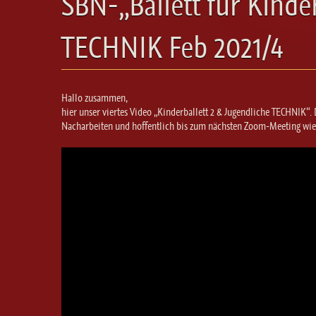
SBN-„Ballett für Kinder
TECHNIK Feb 2021/4
Hallo zusammen,
hier unser viertes Video „Kinderballett 2 & Jugendliche TECHNIK“. 
Nacharbeiten und hoffentlich bis zum nächsten Zoom-Meeting wied