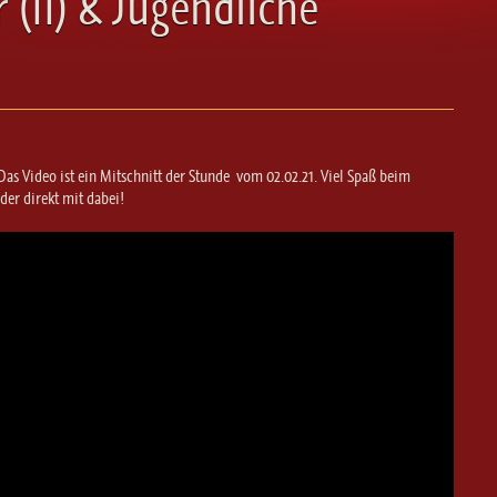
 (II) & Jugendliche“
Das Video ist ein Mitschnitt der Stunde vom 02.02.21. Viel Spaß beim
er direkt mit dabei!