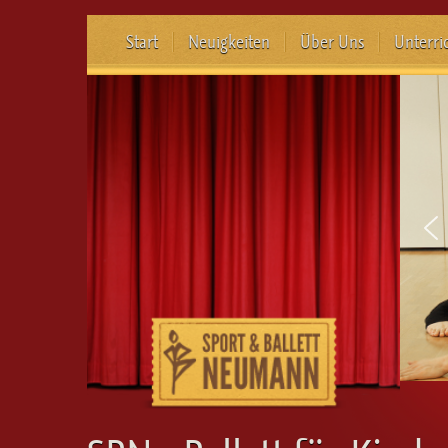
Start
Neuigkeiten
Über Uns
Unterri