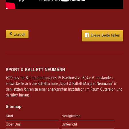
zurück
Diese Seite teilen
SPORT & BALLETT NEUMANN
1979 aus der Ballettabteilung des TV Isselhorst v. 1894 e.V. entstanden,
entwickelte sich die Ballettschule „Sport & Ballett Margret Neumann“ in
den letzten Jahren zu einer anerkannten Institution im Raum Gütersloh und
darüber hinaus.
Sitemap
Start
Neuigkeiten
Über Uns
Unterricht