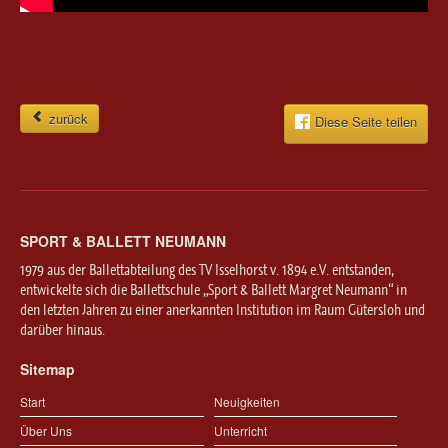
zurück
Diese Seite teilen
SPORT & BALLETT NEUMANN
1979 aus der Ballettabteilung des TV Isselhorst v. 1894 e.V. entstanden,
entwickelte sich die Ballettschule „Sport & Ballett Margret Neumann“ in
den letzten Jahren zu einer anerkannten Institution im Raum Gütersloh und
darüber hinaus.
Sitemap
Start
Neuigkeiten
Über Uns
Unterricht