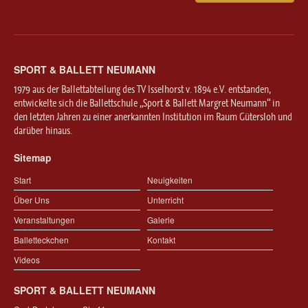
SPORT & BALLETT NEUMANN
1979 aus der Ballettabteilung des TV Isselhorst v. 1894 e.V. entstanden,
entwickelte sich die Ballettschule „Sport & Ballett Margret Neumann“ in
den letzten Jahren zu einer anerkannten Institution im Raum Gütersloh und
darüber hinaus.
Sitemap
Start
Neuigkeiten
Über Uns
Unterricht
Veranstaltungen
Galerie
Balletteckchen
Kontakt
Videos
SPORT & BALLETT NEUMANN