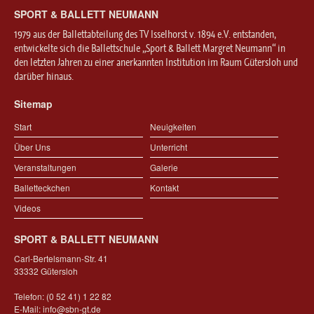
SPORT & BALLETT NEUMANN
1979 aus der Ballettabteilung des TV Isselhorst v. 1894 e.V. entstanden,
entwickelte sich die Ballettschule „Sport & Ballett Margret Neumann“ in
den letzten Jahren zu einer anerkannten Institution im Raum Gütersloh und
darüber hinaus.
Sitemap
Start
Neuigkeiten
Über Uns
Unterricht
Veranstaltungen
Galerie
Balletteckchen
Kontakt
Videos
SPORT & BALLETT NEUMANN
Carl-Bertelsmann-Str. 41
33332 Gütersloh
Telefon: (0 52 41) 1 22 82
E-Mail:
info@sbn-gt.de