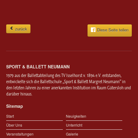
zurück
Diese Seite teilen
SPORT & BALLETT NEUMANN
1979 aus der Ballettabteilung des TV Isselhorst v. 1894 e.V. entstanden,
entwickelte sich die Ballettschule „Sport & Ballett Margret Neumann“ in
den letzten Jahren zu einer anerkannten Institution im Raum Gütersloh und
darüber hinaus.
Sitemap
Start
Neuigkeiten
Über Uns
Unterricht
Veranstaltungen
Galerie