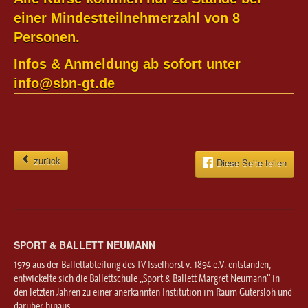
einer Mindestteilnehmerzahl von 8
Personen.
Infos & Anmeldung ab sofort unter
info@sbn-gt.de
zurück
Diese Seite teilen
SPORT & BALLETT NEUMANN
1979 aus der Ballettabteilung des TV Isselhorst v. 1894 e.V. entstanden,
entwickelte sich die Ballettschule „Sport & Ballett Margret Neumann“ in
den letzten Jahren zu einer anerkannten Institution im Raum Gütersloh und
darüber hinaus.