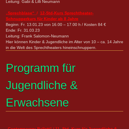
Leitung: Gabi & Lilli Neumann
„Sprechblase“
/
12-Std-Kurs Sprechtheater-
Schnupperkurs für Kinder ab 8 Jahre
Beginn: Fr. 13.01.23 von 16.00 – 17.00 h / Kosten 84 €
Ende: Fr. 31.03.23
Leitung: Frank Salomon-Neumann
Hier können Kinder & Jugendliche im Alter von 10 – ca. 14 Jahre
in die Welt des Sprechtheaters hineinschnuppern.
Programm für
Jugendliche &
Erwachsene
„Contemporary-Ballett“ / 11 -Std.-Kurs für Jugendliche &