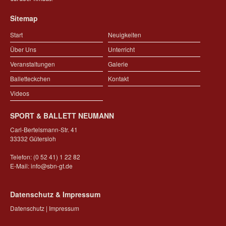
Sitemap
Start
Neuigkeiten
Über Uns
Unterricht
Veranstaltungen
Galerie
Balletteckchen
Kontakt
Videos
SPORT & BALLETT NEUMANN
Carl-Bertelsmann-Str. 41
33332 Gütersloh
Telefon: (0 52 41) 1 22 82
E-Mail:
info@sbn-gt.de
Datenschutz & Impressum
Datenschutz
|
Impressum