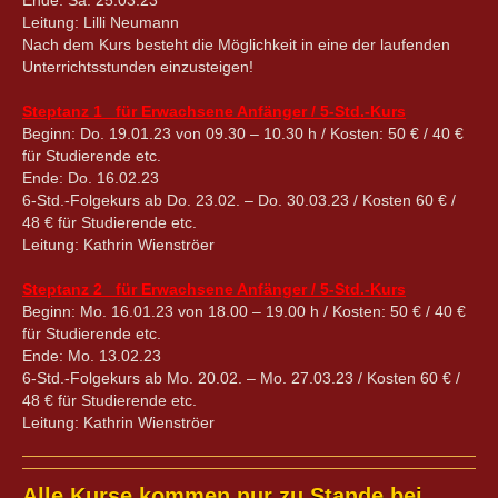
Leitung: Lilli Neumann
Nach dem Kurs besteht die Möglichkeit in eine der laufenden
Unterrichtsstunden einzusteigen!
Steptanz 1 für Erwachsene Anfänger / 5-Std.-Kurs
Beginn: Do. 19.01.23 von 09.30 – 10.30 h / Kosten: 50 € / 40 €
für Studierende etc.
Ende: Do. 16.02.23
6-Std.-Folgekurs ab Do. 23.02. – Do. 30.03.23 / Kosten 60 € /
48 € für Studierende etc.
Leitung: Kathrin Wienströer
Steptanz 2 für Erwachsene Anfänger / 5-Std.-Kurs
Beginn: Mo. 16.01.23 von 18.00 – 19.00 h / Kosten: 50 € / 40 €
für Studierende etc.
Ende: Mo. 13.02.23
6-Std.-Folgekurs ab Mo. 20.02. – Mo. 27.03.23 / Kosten 60 € /
48 € für Studierende etc.
Leitung: Kathrin Wienströer
Alle Kurse kommen nur zu Stande bei