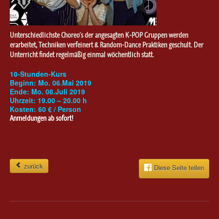
Unterschiedlichste Choreo´s der angesagten K-POP Gruppen werden
erarbeitet, Techniken verfeinert & Random-Dance Praktiken geschult. Der
Unterricht findet regelmäßig einmal wöchentlich statt.
10-Stunden-Kurs
Beginn: Mo. 06.Mai 2019
Ende: Mo. 08.Juli 2019
Uhrzeit: 19.00 – 20.00 h
Kosten: 60 € / Person
Anmeldungen ab sofort!
zurück
Diese Seite teilen