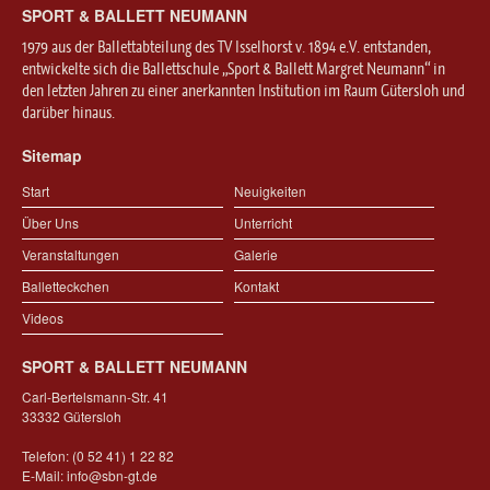
SPORT & BALLETT NEUMANN
1979 aus der Ballettabteilung des TV Isselhorst v. 1894 e.V. entstanden,
entwickelte sich die Ballettschule „Sport & Ballett Margret Neumann“ in
den letzten Jahren zu einer anerkannten Institution im Raum Gütersloh und
darüber hinaus.
Sitemap
Start
Neuigkeiten
Über Uns
Unterricht
Veranstaltungen
Galerie
Balletteckchen
Kontakt
Videos
SPORT & BALLETT NEUMANN
Carl-Bertelsmann-Str. 41
33332 Gütersloh
Telefon: (0 52 41) 1 22 82
E-Mail:
info@sbn-gt.de