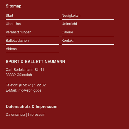
Sitemap
Start
Neuigkeiten
Über Uns
Unterricht
Veranstaltungen
Galerie
Balletteckchen
Kontakt
Videos
SPORT & BALLETT NEUMANN
Carl-Bertelsmann-Str. 41
33332 Gütersloh
Telefon: (0 52 41) 1 22 82
E-Mail:
info@sbn-gt.de
Datenschutz & Impressum
Datenschutz
|
Impressum