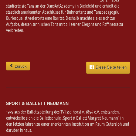
studierte sie Tanz an der DansArtAcademy in Bielefeld und erhielt die
staatlich anerkannten Abschlüsse für Bühnentanz und Tanzpädagogik.
Burlesque ist vielerorts eine Rarität. Deshalb machte sie es sich zur
Aufgabe, diesen sinnlichen Tanz mit all seiner Eleganz und Raffinesse zu
verbreiten.
zurück
Diese Seite teilen
SPORT & BALLETT NEUMANN
1979 aus der Ballettabteilung des TV Isselhorst v. 1894 e.V. entstanden,
entwickelte sich die Ballettschule „Sport & Ballett Margret Neumann“ in
den letzten Jahren zu einer anerkannten Institution im Raum Gütersloh und
darüber hinaus.