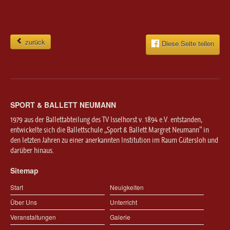
zurück
Diese Seite teilen
SPORT & BALLETT NEUMANN
1979 aus der Ballettabteilung des TV Isselhorst v. 1894 e.V. entstanden,
entwickelte sich die Ballettschule „Sport & Ballett Margret Neumann“ in
den letzten Jahren zu einer anerkannten Institution im Raum Gütersloh und
darüber hinaus.
Sitemap
Start
Neuigkeiten
Über Uns
Unterricht
Veranstaltungen
Galerie