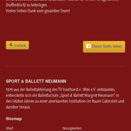
(hoffentlich) zu beteiligen.
Vielen lieben Dank vom gesamten Team!
zurück
Diese Seite teilen
SPORT & BALLETT NEUMANN
1979 aus der Ballettabteilung des TV Isselhorst v. 1894 e.V. entstanden,
entwickelte sich die Ballettschule „Sport & Ballett Margret Neumann“ in
den letzten Jahren zu einer anerkannten Institution im Raum Gütersloh und
darüber hinaus.
Sitemap
Start
Neuigkeiten