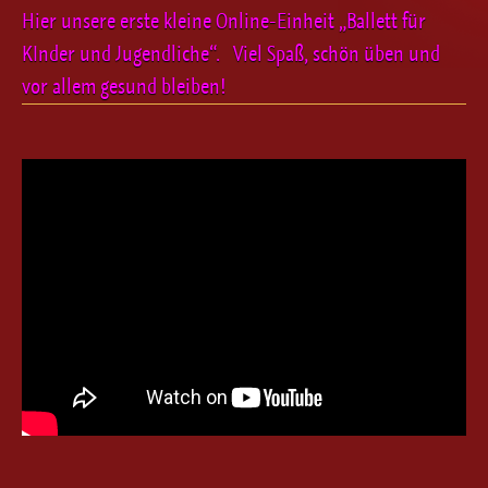
Ballett für Erwachsene / Jugendliche
Hier unsere erste kleine Online-Einheit „Ballett für
Kreative Früherziehung / Kinderballett
KInder und Jugendliche“. Viel Spaß, schön üben und
Modern / Jazz / Contemporary
vor allem gesund bleiben!
Steptanz
Urban Dance