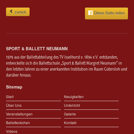
zurück
Diese Seite teilen
SPORT & BALLETT NEUMANN
1979 aus der Ballettabteilung des TV Isselhorst v. 1894 e.V. entstanden,
entwickelte sich die Ballettschule „Sport & Ballett Margret Neumann“ in
den letzten Jahren zu einer anerkannten Institution im Raum Gütersloh und
darüber hinaus.
Sitemap
Start
Neuigkeiten
Über Uns
Unterricht
Veranstaltungen
Galerie
Balletteckchen
Kontakt
Videos